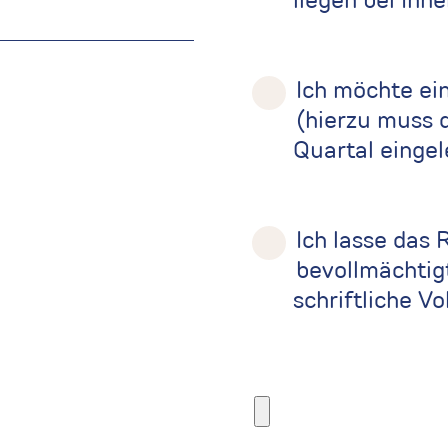
liegen bei Ihne
Ich möchte ei
(hierzu muss 
Quartal eingel
Ich lasse das 
bevollmächtig
schriftliche Vo