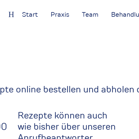
B
H
Start
Praxis
Team
Behandlu
te online bestellen und abholen o
Rezepte können auch
90
wie bisher über unseren
Anrufbeantworter