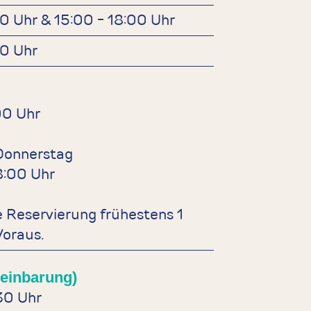
00 Uhr & 15:00 - 18:00 Uhr
00 Uhr
00 Uhr
Donnerstag
8:00 Uhr
e Reservierung frühestens 1
oraus.
reinbarung)
:30 Uhr