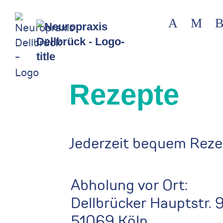
A
M
Rezepte
Jederzeit bequem Rezep
Abholung vor Ort:
Dellbrücker Hauptstr. 
51069 Köln