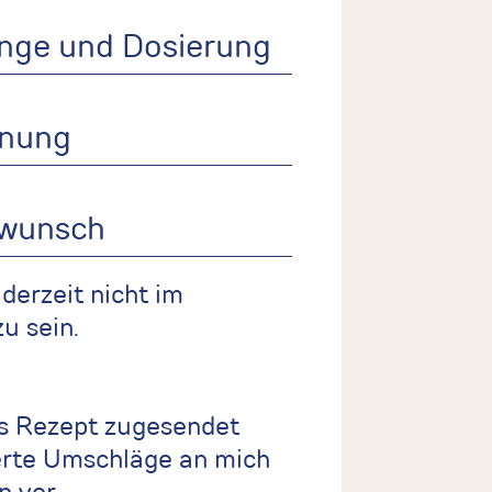
 derzeit nicht im
u sein.
s Rezept zugesendet
erte Umschläge an mich