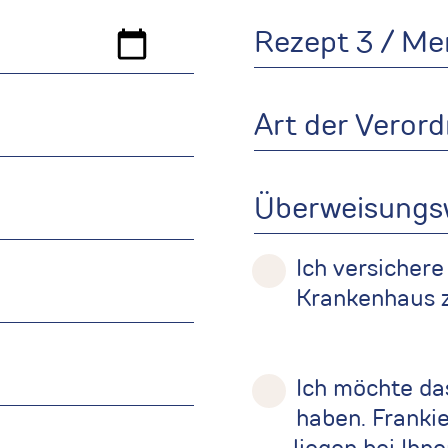
Ich versichere
Krankenhaus z
Ich möchte da
haben. Franki