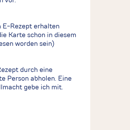
n vor.
n E-Rezept erhalten
die Karte schon in diesem
esen worden sein)
Rezept durch eine
te Person abholen. Eine
llmacht gebe ich mit.