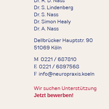
Dr. R. D. Nass
Dr. S. Lindenberg
Dr. S. Nass
Dr. Simon Healy
Dr. A. Nass
Dellbrücker Hauptstr.
90
51069
Köln
0221 / 687810
0221 / 6897568
info@neuropraxis.koeln
Wir suchen Unterstützung
Jetzt bewerben!